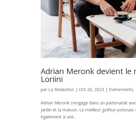
Adrian Meronk devient le
Loriini
par
La Redaction
|
Oct 26, 2023
|
Evènements
,
Adrian Meronk s’engage dans un partenariat avec 
jardin et la maison. Le meilleur golfeur polonai
également à une...