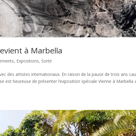
revient à Marbella
ements
,
Expositions
,
Sortir
vec des artistes internationaux. En raison de la pause de trois ans ca
ise est heureuse de présenter l’exposition spéciale Vienne à Marbella 