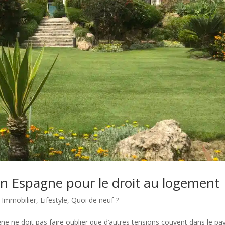
n Espagne pour le droit au logement
,
Immobilier
,
Lifestyle
,
Quoi de neuf ?
ne ne doit pas faire oublier que d’autres tensions couvent dans le pay