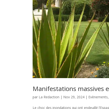
Manifestations massives e
par
La Redaction
|
Nov 29, 2024
|
Evènements
Le choc des inondations qui ont endeuillé l’Espag