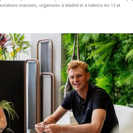
tations massives, organisées à Madrid et à Valence les 13 et