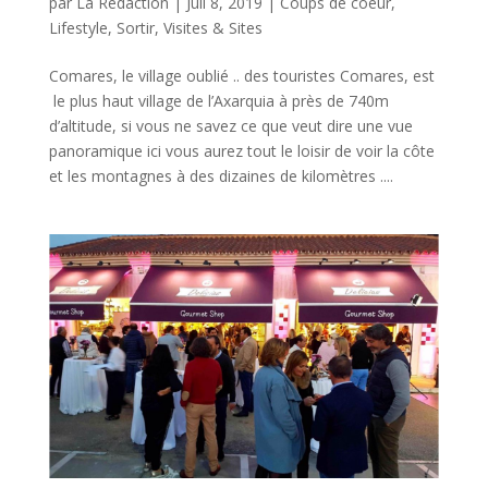
par
La Redaction
|
Juil 8, 2019
|
Coups de coeur
,
Lifestyle
,
Sortir
,
Visites & Sites
Comares, le village oublié .. des touristes Comares, est
le plus haut village de l’Axarquia à près de 740m
d’altitude, si vous ne savez ce que veut dire une vue
panoramique ici vous aurez tout le loisir de voir la côte
et les montagnes à des dizaines de kilomètres ....