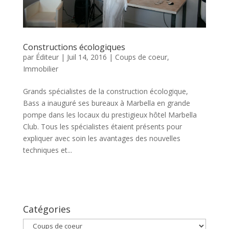
Constructions écologiques
par
Éditeur
|
Juil 14, 2016
|
Coups de coeur
,
Immobilier
Grands spécialistes de la construction écologique,
Bass a inauguré ses bureaux à Marbella en grande
pompe dans les locaux du prestigieux hôtel Marbella
Club. Tous les spécialistes étaient présents pour
expliquer avec soin les avantages des nouvelles
techniques et...
Catégories
Catégories