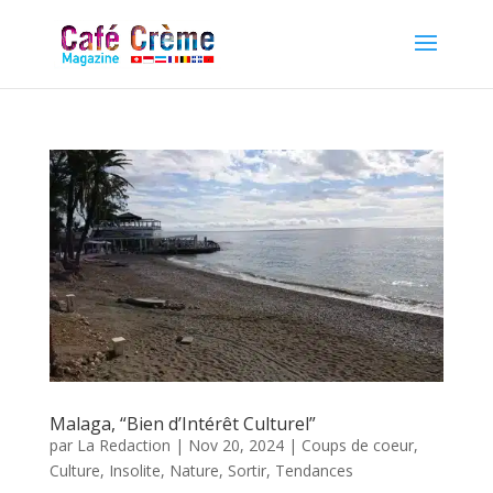
Malaga, “Bien d’Intérêt Culturel”
par
La Redaction
|
Nov 20, 2024
|
Coups de coeur
,
Culture
,
Insolite
,
Nature
,
Sortir
,
Tendances