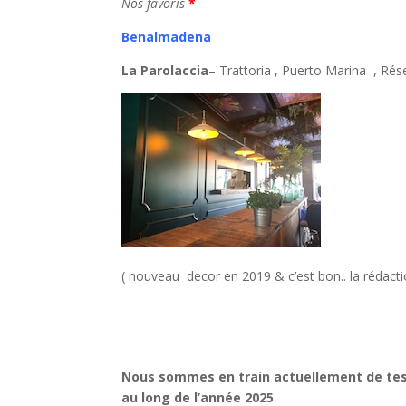
Nos favoris
*
Benalmadena
La Parolaccia
– Trattoria , Puerto Marina , Ré
( nouveau decor en 2019 & c’est bon.. la rédact
Nous sommes en train actuellement de test
au long de l’année 2025