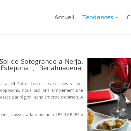
Accueil
Tendances
C
 Sol de Sotogrande a Nerja.
 Estepona , Benalmadena,
sta del Sol et toutes les cuisines y sont
 proposons, nous publions simplement une
classés par région, sans émettre d’opinion. A
onnés, passez à la rubrique « LES TABLES »