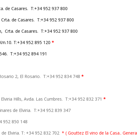
rta. de Casares. T:+34 952 937 800
, Crta. de Casares. T:+34 952 937 800
ín, Crta. de Casares. T:+34 952 937 800
 Km.10. T:+34 952 895 120
*
 546. T:+34 952 894 191
Rosario 2, El Rosario. T:+34 952 834 748
*
. Elviria Hills, Avda. Las Cumbres. T:+34 952 832 371
*
nares de Elviria. T:+34 952 839 347
+34 952 850 148
 de Elviria. T: +34 952 832 702
* ( Gouttez El vino de la Casa.. Gener