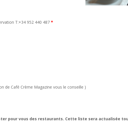
servation T:+34 952 440 487
*
ion de Café Crème Magazine vous le conseille )
er pour vous des restaurants. Cette liste sera actualisée to