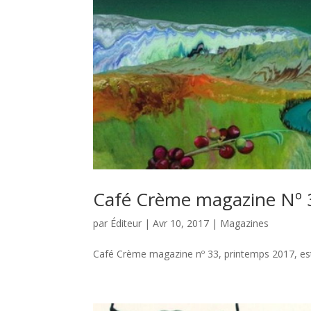
Café Crème magazine Nº 
par
Éditeur
|
Avr 10, 2017
|
Magazines
Café Crème magazine nº 33, printemps 2017, est