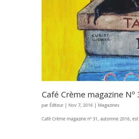
Café Crème magazine Nº 
par
Éditeur
|
Nov 7, 2016
|
Magazines
Café Crème magazine nº 31, automne 2016, est a