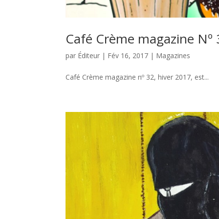
Café Crème magazine Nº 
par
Éditeur
|
Fév 16, 2017
|
Magazines
Café Crème magazine nº 32, hiver 2017, est...