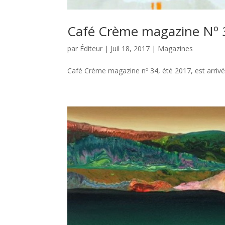
Café Crème magazine Nº 
par
Éditeur
|
Juil 18, 2017
|
Magazines
Café Crème magazine nº 34, été 2017, est arriv