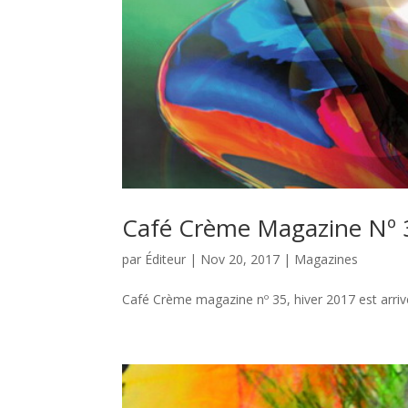
Café Crème Magazine Nº 
par
Éditeur
|
Nov 20, 2017
|
Magazines
Café Crème magazine nº 35, hiver 2017 est arriv