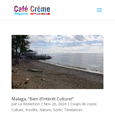
Malaga, “Bien d’Intérêt Culturel”
par
La Redaction
|
Nov 20, 2024
|
Coups de coeur
,
Culture
,
Insolite
,
Nature
,
Sortir
,
Tendances