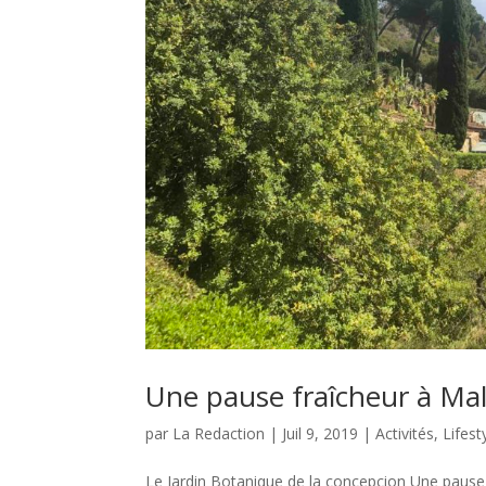
Une pause fraîcheur à Ma
par
La Redaction
|
Juil 9, 2019
|
Activités
,
Lifest
Le Jardin Botanique de la concepcion Une pause 