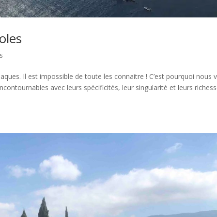
oles
es
ques. Il est impossible de toute les connaitre ! C’est pourquoi nous 
ncontournables avec leurs spécificités, leur singularité et leurs richess