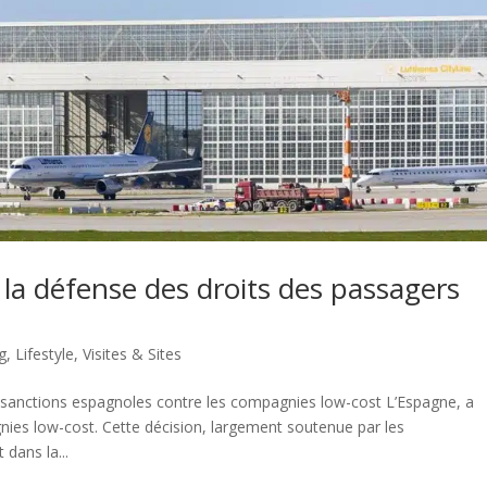
 la défense des droits des passagers
g
,
Lifestyle
,
Visites & Sites
anctions espagnoles contre les compagnies low-cost L’Espagne, a
ies low-cost. Cette décision, largement soutenue par les
dans la...