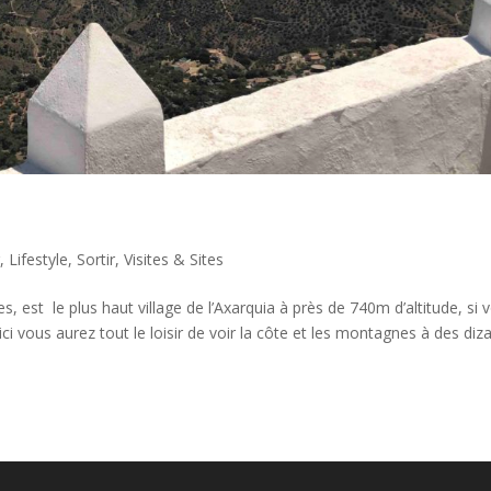
r
,
Lifestyle
,
Sortir
,
Visites & Sites
s, est le plus haut village de l’Axarquia à près de 740m d’altitude, si 
i vous aurez tout le loisir de voir la côte et les montagnes à des diz