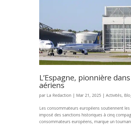
L’Espagne, pionnière dans
aériens
par
La Redaction
|
Mar 21, 2025
|
Activités
,
Blo
Les consommateurs européens soutiennent les s
imposé des sanctions historiques à cinq compagn
consommateurs européens, marque un tournant 