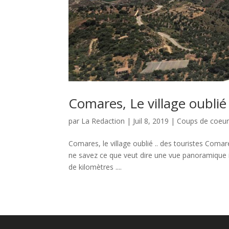
Comares, Le village oublié
par
La Redaction
|
Juil 8, 2019
|
Coups de coeu
Comares, le village oublié .. des touristes Comare
ne savez ce que veut dire une vue panoramique ic
de kilomètres ....