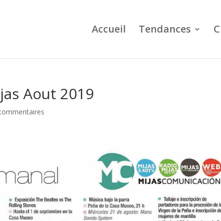
Accueil
Tendances
C
jas Aout 2019
commentaires