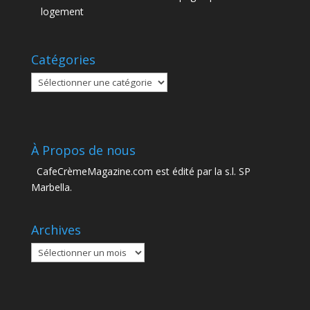
logement
Catégories
Catégories
À Propos de nous
CafeCrèmeMagazine.com est édité par la s.l. SP
Marbella.
Archives
Archives