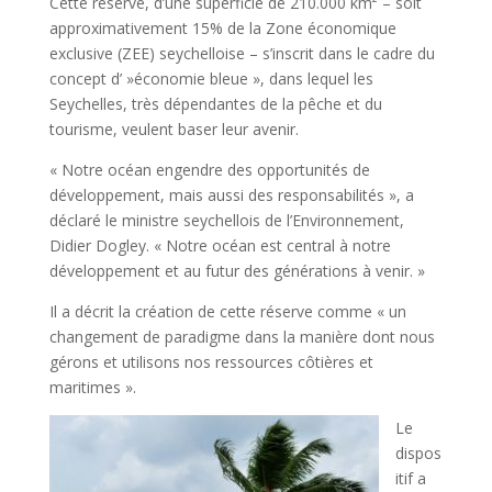
Cette réserve, d’une superficie de 210.000 km² – soit
approximativement 15% de la Zone économique
exclusive (ZEE) seychelloise – s’inscrit dans le cadre du
concept d’ »économie bleue », dans lequel les
Seychelles, très dépendantes de la pêche et du
tourisme, veulent baser leur avenir.
« Notre océan engendre des opportunités de
développement, mais aussi des responsabilités », a
déclaré le ministre seychellois de l’Environnement,
Didier Dogley. « Notre océan est central à notre
développement et au futur des générations à venir. »
Il a décrit la création de cette réserve comme « un
changement de paradigme dans la manière dont nous
gérons et utilisons nos ressources côtières et
maritimes ».
Le
dispos
itif a