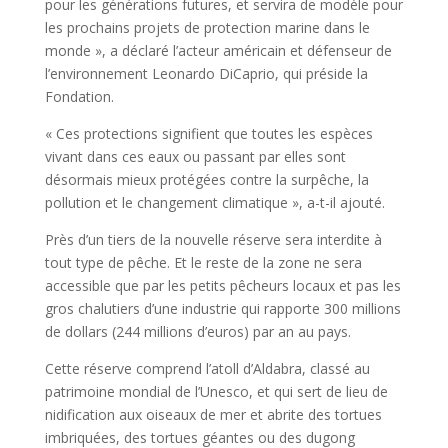
pour les générations futures, et servira de modèle pour
les prochains projets de protection marine dans le
monde », a déclaré l’acteur américain et défenseur de
l’environnement Leonardo DiCaprio, qui préside la
Fondation.
« Ces protections signifient que toutes les espèces
vivant dans ces eaux ou passant par elles sont
désormais mieux protégées contre la surpêche, la
pollution et le changement climatique », a-t-il ajouté.
Près d’un tiers de la nouvelle réserve sera interdite à
tout type de pêche. Et le reste de la zone ne sera
accessible que par les petits pêcheurs locaux et pas les
gros chalutiers d’une industrie qui rapporte 300 millions
de dollars (244 millions d’euros) par an au pays.
Cette réserve comprend l’atoll d’Aldabra, classé au
patrimoine mondial de l’Unesco, et qui sert de lieu de
nidification aux oiseaux de mer et abrite des tortues
imbriquées, des tortues géantes ou des dugong