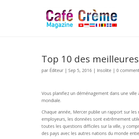
Top 10 des meilleures 
par
Éditeur
|
Sep 5, 2016
|
Insolite
|
0 comment
Vous planifiez un déménagement dans une ville à l’
mondiale.
Chaque année, Mercer publie un rapport sur les m
employeurs, les données sont extrêmement utiles 
toutes les questions difficiles sur la ville, y compr
des pays avec les autres nations du monde entie