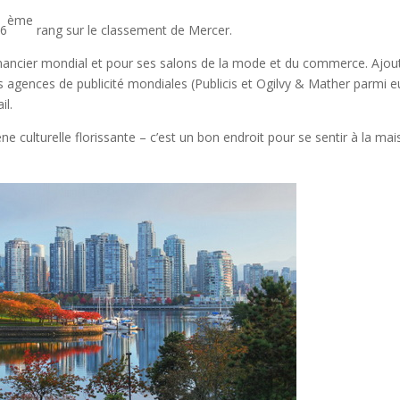
ème
 6
rang sur le classement de Mercer.
nancier mondial et pour ses salons de la mode et du commerce. Ajou
 agences de publicité mondiales (Publicis et Ogilvy & Mather parmi e
il.
ne culturelle florissante – c’est un bon endroit pour se sentir à la mai