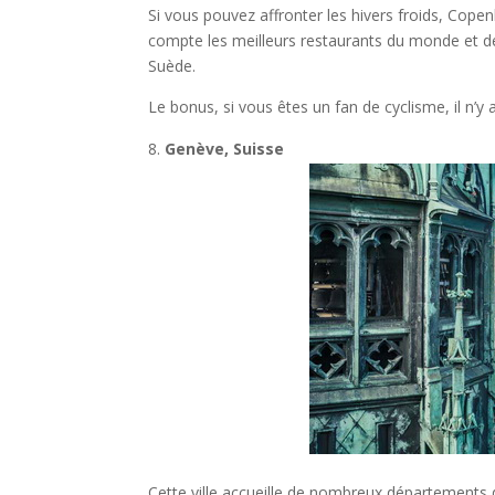
Si vous pouvez affronter les hivers froids, Copen
compte les meilleurs restaurants du monde et de
Suède.
Le bonus, si vous êtes un fan de cyclisme, il n’y
Genève, Suisse
Cette ville accueille de nombreux départements d