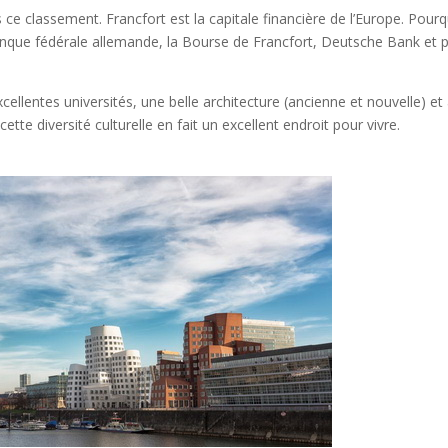
s ce classement. Francfort est la capitale financière de l’Europe. Pour
nque fédérale allemande, la Bourse de Francfort, Deutsche Bank et p
cellentes universités, une belle architecture (ancienne et nouvelle) et
te diversité culturelle en fait un excellent endroit pour vivre.