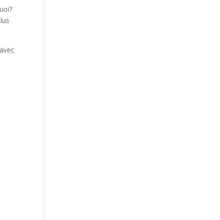
quoi?
lus
 avec