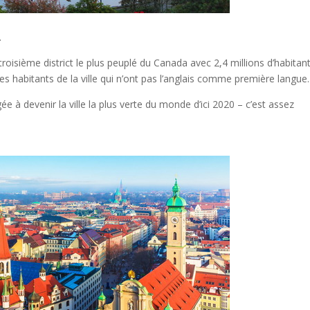
.
troisième district le plus peuplé du Canada avec 2,4 millions d’habitant
des habitants de la ville qui n’ont pas l’anglais comme première langue.
ée à devenir la ville la plus verte du monde d’ici 2020 – c’est assez