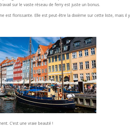
avail sur le vaste réseau de ferry est juste un bonus.
e est florissante. Elle est peut-être la dixième sur cette liste, mais il 
ment. C’est une vraie beauté !