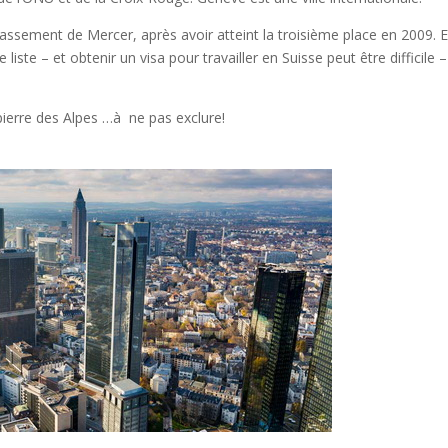
classement de Mercer, après avoir atteint la troisième place en 2009. E
e liste – et obtenir un visa pour travailler en Suisse peut être difficile –
 pierre des Alpes …à ne pas exclure!