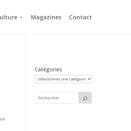
ulture
Magazines
Contact
Catégories
Catégories
ion