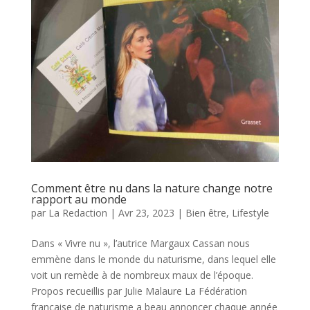
Comment être nu dans la nature change notre
rapport au monde
par
La Redaction
|
Avr 23, 2023
|
Bien être
,
Lifestyle
Dans « Vivre nu », l’autrice Margaux Cassan nous
emmène dans le monde du naturisme, dans lequel elle
voit un remède à de nombreux maux de l’époque.
Propos recueillis par Julie Malaure La Fédération
française de naturisme a beau annoncer chaque année