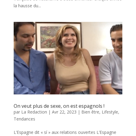
la hausse du...
On veut plus de sexe, on est espagnols !
par
La Redaction
|
Avr 22, 2023
|
Bien être
,
Lifestyle
,
Tendances
L’Espagne dit « sí » aux relations ouvertes L’Espagne